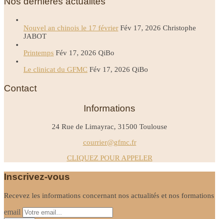
Nos dernières actualités
Nouvel an chinois le 17 février
Fév 17, 2026
Christophe
JABOT
Printemps
Fév 17, 2026
QiBo
Le clinicat du GFMC
Fév 17, 2026
QiBo
Contact
Informations
24 Rue de Limayrac, 31500 Toulouse
courrier@gfmc.fr
CLIQUEZ POUR APPELER
Inscrivez-vous
Recevez les informations concernant nos actualités et nos formations
email