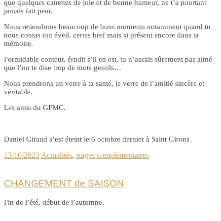
que quelques canettes de joie et de bonne humeur, ne t’a pourtant
jamais fait peur.
Nous retiendrons beaucoup de bons moments notamment quand tu
nous contas ton éveil, certes bref mais si présent encore dans ta
mémoire.
Formidable conteur, érudit s’il en est, tu n’aurais sûrement pas aimé
que l’on te dise trop de mots gentils…
Nous prendrons un verre à ta santé, le verre de l’amitié sincère et
véritable.
Les amis du GFMC.
Daniel Giraud s’est éteint le 6 octobre dernier à Saint Girons
13/10/2023
Actualités
,
stages complémentaires
CHANGEMENT de SAISON
Fin de l’été, début de l’automne.