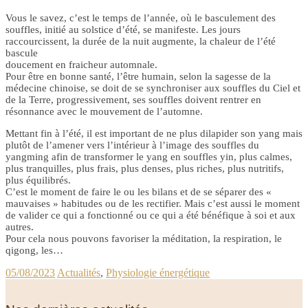
Vous le savez, c’est le temps de l’année, où le basculement des
souffles, initié au solstice d’été, se manifeste. Les jours
raccourcissent, la durée de la nuit augmente, la chaleur de l’été
bascule
doucement en fraicheur automnale.
Pour être en bonne santé, l’être humain, selon la sagesse de la
médecine chinoise, se doit de se synchroniser aux souffles du Ciel et
de la Terre, progressivement, ses souffles doivent rentrer en
résonnance avec le mouvement de l’automne.
Mettant fin à l’été, il est important de ne plus dilapider son yang mais
plutôt de l’amener vers l’intérieur à l’image des souffles du
yangming afin de transformer le yang en souffles yin, plus calmes,
plus tranquilles, plus frais, plus denses, plus riches, plus nutritifs,
plus équilibrés.
C’est le moment de faire le ou les bilans et de se séparer des «
mauvaises » habitudes ou de les rectifier. Mais c’est aussi le moment
de valider ce qui a fonctionné ou ce qui a été bénéfique à soi et aux
autres.
Pour cela nous pouvons favoriser la méditation, la respiration, le
qigong, les…
05/08/2023
Actualités
,
Physiologie énergétique