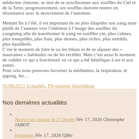
médecine chinoise, se doit de se synchroniser aux souffles du Ciel et
de la Terre, progressivement, ses souffles doivent rentrer en
résonnance avec le mouvement de l’automne.
Mettant fin à l’été, il est important de ne plus dilapider son yang mais
plutôt de l’amener vers l’intérieur à l’image des souffles du
yangming afin de transformer le yang en souffles yin, plus calmes,
plus tranquilles, plus frais, plus denses, plus riches, plus nutritifs,
plus équilibrés.
C’est le moment de faire le ou les bilans et de se séparer des «
mauvaises » habitudes ou de les rectifier. Mais c’est aussi le moment
de valider ce qui a fonctionné ou ce qui a été bénéfique à soi et aux
autres.
Pour cela nous pouvons favoriser la méditation, la respiration, le
qigong, les…
05/08/2023
Actualités
,
Physiologie énergétique
Nos dernières actualités
Nouvel an chinois le 17 février
Fév 17, 2026
Christophe
JABOT
Printemps
Fév 17, 2026
QiBo