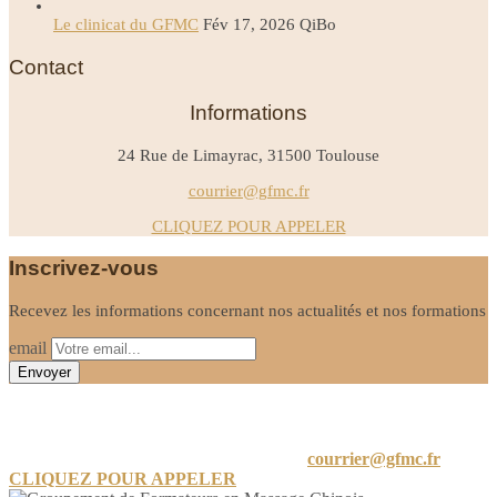
Le clinicat du GFMC
Fév 17, 2026
QiBo
Contact
Informations
24 Rue de Limayrac, 31500 Toulouse
courrier@gfmc.fr
CLIQUEZ POUR APPELER
Inscrivez-vous
Recevez les informations concernant nos actualités et nos formations
email
Informations
24 A Rue de Limayrac, 31500 Toulouse
courrier@gfmc.fr
CLIQUEZ POUR APPELER