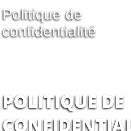
Politique de
confidentialité
POLITIQUE DE
CONFIDENTIAL