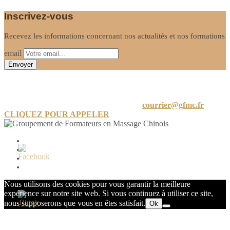
Inscrivez-vous
Recevez les informations concernant nos actualités et nos formations
email
Informations
24 A Rue de Limayrac, 31500 Toulouse
courrier@gfmc.fr
CLIQUEZ POUR APPELER
Mon compte
Mot de passe perdu
Conditions générales de vente
Politique de confidentialité
Nous utilisons des cookies pour vous garantir la meilleure
expérience sur notre site web. Si vous continuez à utiliser ce site,
nous supposerons que vous en êtes satisfait.
Ok