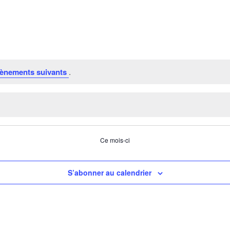
ènements suivants
.
Ce mois-ci
S’abonner au calendrier