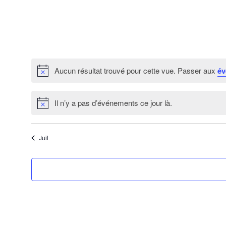
Aucun résultat trouvé pour cette vue. Passer aux
év
Il n’y a pas d’événements ce jour là.
Juil