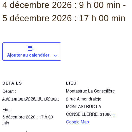
4 décembre 2026 : 9 h 00 min
-
5 décembre 2026 : 17 h 00 min
Ajouter au calendrier
DÉTAILS
LIEU
Montastruc La Conseillère
Début :
4 décembre 2026 : 9 h 00 min
2 rue Almendralejo
MONTASTRUC LA
Fin :
CONSEILLERRE
,
31380
+
5 décembre 2026 : 17 h 00
Google Map
min