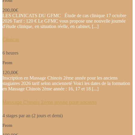
From
200,00€
LES CLINICATS DU GFMC Étude de cas clinique 17 octobre
2026 Tarif : 120 € Le GFMC vous propose une nouvelle journée
d'étude clinique, en situation réelle, en cabinet, [...]
Clinicat
6 heures
From
120,00€
Inscription en Massage Chinois 2ème année pour les anciens
stagiaires 2026 tarif selon ancienneté Voici les dates de la formation
en Massage Chinois 2ème année : 16, 17 et 18 [...]
Massage Chinois 2ème année pour anciens
4 stages par an (2 jours et demi)
From