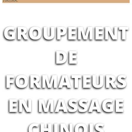
100,00€
GROUPEMENT
DE
FORMATEURS
EN MASSAGE
CHINOIS