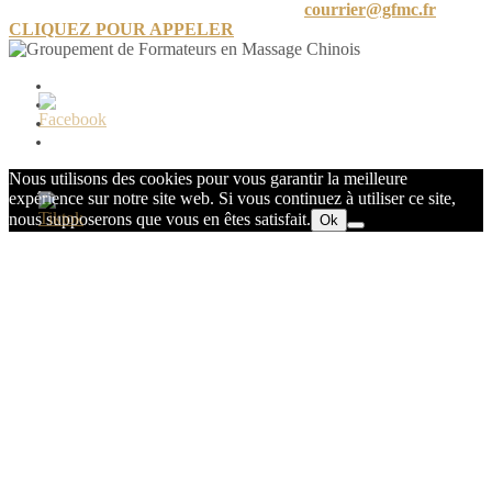
24 A Rue de Limayrac, 31500 Toulouse
courrier@gfmc.fr
CLIQUEZ POUR APPELER
Mon compte
Mot de passe perdu
Conditions générales de vente
Politique de confidentialité
Nous utilisons des cookies pour vous garantir la meilleure
expérience sur notre site web. Si vous continuez à utiliser ce site,
nous supposerons que vous en êtes satisfait.
Ok