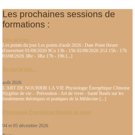
Les prochaines sessions de
formations :
View all tours
Les points du jour Les points d'août 2026 : Date Point Heure
d'ouverture 01/08/2026 9Co 13h - 15h 02/08/2026 2GI 15h - 17h
03/08/2026 3Re - 3Ra 17h - 19h [...]
Au jour le jour…
août 2026
L'ART DE NOURRIR LA VIE Physiologie Énergétique Chinoise
Hygiène de vie - Prévention - Art de vivre - Santé Basés sur les
fondements théoriques et pratiques de la Médecine [...]
Physiologie Énergétique Module de base
04 et 05 décembre 2026