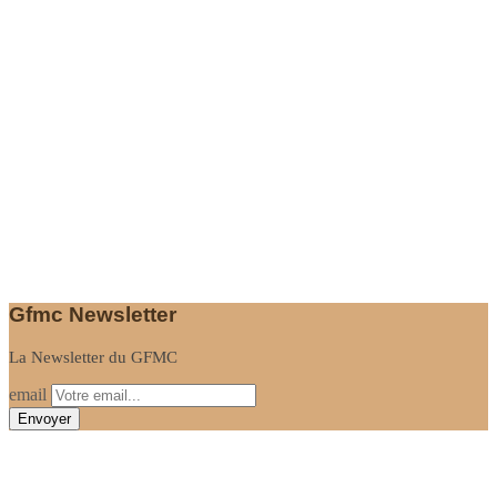
Gfmc Newsletter
La Newsletter du GFMC
email
Informations