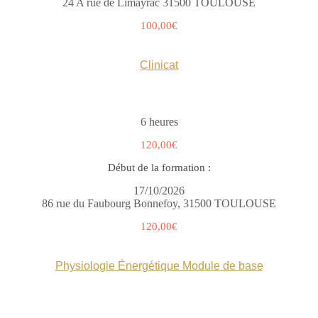
24 A rue de Limayrac 31500 TOULOUSE
100,00€
Clinicat
6 heures
120,00€
Début de la formation :
17/10/2026
86 rue du Faubourg Bonnefoy, 31500 TOULOUSE
120,00€
Physiologie Énergétique Module de base