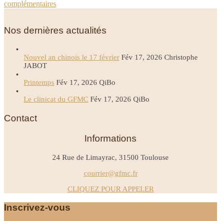
complémentaires
Nos dernières actualités
Nouvel an chinois le 17 février
Fév 17, 2026
Christophe
JABOT
Printemps
Fév 17, 2026
QiBo
Le clinicat du GFMC
Fév 17, 2026
QiBo
Contact
Informations
24 Rue de Limayrac, 31500 Toulouse
courrier@gfmc.fr
CLIQUEZ POUR APPELER
Inscrivez-vous