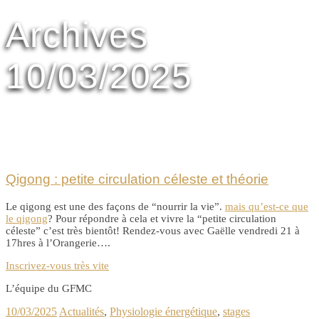
Archives
10/03/2025
Qigong : petite circulation céleste et théorie
Le qigong est une des façons de “nourrir la vie”.
mais qu’est-ce que
le qigong
? Pour répondre à cela et vivre la “petite circulation
céleste” c’est très bientôt! Rendez-vous avec Gaëlle vendredi 21 à
17hres à l’Orangerie….
Inscrivez-vous très vite
L’équipe du GFMC
10/03/2025
Actualités
,
Physiologie énergétique
,
stages