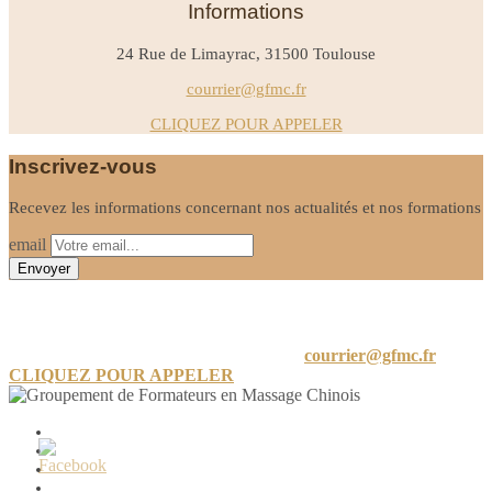
Informations
24 Rue de Limayrac, 31500 Toulouse
courrier@gfmc.fr
CLIQUEZ POUR APPELER
Inscrivez-vous
Recevez les informations concernant nos actualités et nos formations
email
Informations
24 A Rue de Limayrac, 31500 Toulouse
courrier@gfmc.fr
CLIQUEZ POUR APPELER
Mon compte
Mot de passe perdu
Conditions générales de vente
Politique de confidentialité