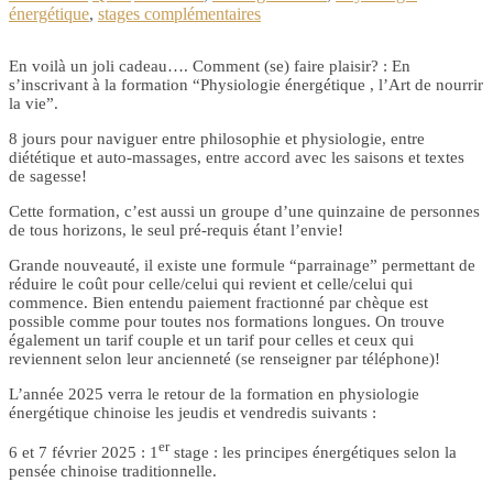
énergétique
,
stages complémentaires
En voilà un joli cadeau…. Comment (se) faire plaisir? : En
s’inscrivant à la formation “Physiologie énergétique , l’Art de nourrir
la vie”.
8 jours pour naviguer entre philosophie et physiologie, entre
diététique et auto-massages, entre accord avec les saisons et textes
de sagesse!
Cette formation, c’est aussi un groupe d’une quinzaine de personnes
de tous horizons, le seul pré-requis étant l’envie!
Grande nouveauté, il existe une formule “parrainage” permettant de
réduire le coût pour celle/celui qui revient et celle/celui qui
commence. Bien entendu paiement fractionné par chèque est
possible comme pour toutes nos formations longues. On trouve
également un tarif couple et un tarif pour celles et ceux qui
reviennent selon leur ancienneté (se renseigner par téléphone)!
L’année 2025 verra le retour de la formation en physiologie
énergétique chinoise les jeudis et vendredis suivants :
er
6 et 7 février 2025 : 1
stage : les principes énergétiques selon la
pensée chinoise traditionnelle.