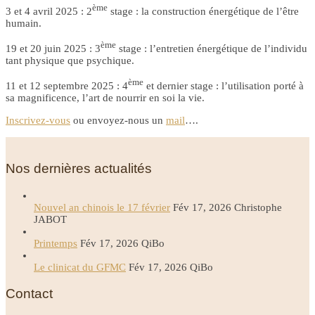
ème
3 et 4 avril 2025 : 2
stage : la construction énergétique de l’être
humain.
ème
19 et 20 juin 2025 : 3
stage : l’entretien énergétique de l’individu
tant physique que psychique.
ème
11 et 12 septembre 2025 : 4
et dernier stage : l’utilisation porté à
sa magnificence, l’art de nourrir en soi la vie.
Inscrivez-vous
ou envoyez-nous un
mail
….
Nos dernières actualités
Nouvel an chinois le 17 février
Fév 17, 2026
Christophe
JABOT
Printemps
Fév 17, 2026
QiBo
Le clinicat du GFMC
Fév 17, 2026
QiBo
Contact