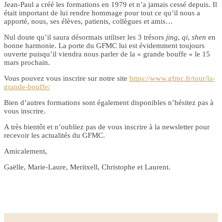
Jean-Paul a créé les formations en 1979 et n’a jamais cessé depuis. Il
était important de lui rendre hommage pour tout ce qu’il nous a
apporté, nous, ses élèves, patients, collègues et amis…
Nul doute qu’il saura désormais utiliser les 3 trésors
jing
,
qi
,
shen
en
bonne harmonie. La porte du GFMC lui est évidemment toujours
ouverte puisqu’il viendra nous parler de la « grande bouffe » le 15
mars prochain.
Vous pouvez vous inscrire sur notre site
https://www.gfmc.fr/tour/la-
grande-bouffe/
Bien d’autres formations sont également disponibles n’hésitez pas à
vous inscrire.
A très bientôt et n’oubliez pas de vous inscrire à la newsletter pour
recevoir les actualités du GFMC.
Amicalement,
Gaëlle, Marie-Laure, Meritxell, Christophe et Laurent.