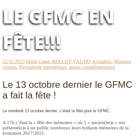
LE GFMC EN
FÊTE!!!
22/11/2023
Marie-Laure BELLOT-VAUDO
Actualités
,
Massage
chinois
,
Physiologie énergétique
,
stages complémentaires
Le 13 octobre dernier le GFMC
a fait la fête !
Le vendredi 13 octobre dernier, c’était la fête pour le GFMC.
A 17h c’était la « fête des mémoires » où 5 « ancien(ne)s » ont
présenté(e)s à un public nombreux leurs brillants mémoires de la
formation 2017/2021.