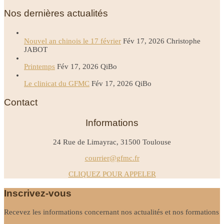
Nos dernières actualités
Nouvel an chinois le 17 février
Fév 17, 2026
Christophe
JABOT
Printemps
Fév 17, 2026
QiBo
Le clinicat du GFMC
Fév 17, 2026
QiBo
Contact
Informations
24 Rue de Limayrac, 31500 Toulouse
courrier@gfmc.fr
CLIQUEZ POUR APPELER
Inscrivez-vous
Recevez les informations concernant nos actualités et nos formations