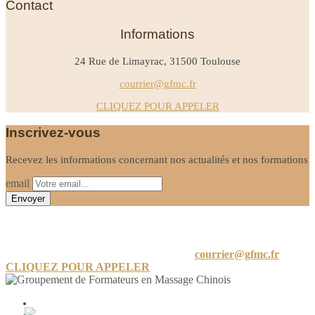
Contact
Informations
24 Rue de Limayrac, 31500 Toulouse
courrier@gfmc.fr
CLIQUEZ POUR APPELER
Inscrivez-vous
Recevez les informations concernant nos actualités et nos formations
email
Informations
24 A Rue de Limayrac, 31500 Toulouse
courrier@gfmc.fr
CLIQUEZ POUR APPELER
Mon compte
Mot de passe perdu