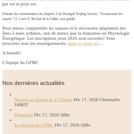
par soi et pour soi.
Extraits du commentaires du chapitre 2 du Huangdi Neijing Suwen, “Assaisonner les
esprits” Cl. Larre E. Rochat de la Vallée, non publié
Pour mieux comprendre les saisons et la nécessaire adaptation des
êtres à leurs rythmes, rien de mieux que la formation en Physiologie
Énergétique. Les inscriptions pour 2026 sont ouvertes! Vous
trouverez tous les renseignements,
dates et tarifs ici
….
A bientôt!
L’équipe du GFMC
Nos dernières actualités
Nouvel an chinois le 17 février
Fév 17, 2026
Christophe
JABOT
Printemps
Fév 17, 2026
QiBo
Le clinicat du GFMC
Fév 17, 2026
QiBo