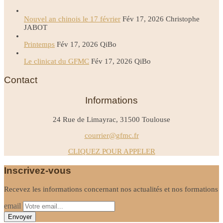
Nouvel an chinois le 17 février
Fév 17, 2026
Christophe
JABOT
Printemps
Fév 17, 2026
QiBo
Le clinicat du GFMC
Fév 17, 2026
QiBo
Contact
Informations
24 Rue de Limayrac, 31500 Toulouse
courrier@gfmc.fr
CLIQUEZ POUR APPELER
Inscrivez-vous
Recevez les informations concernant nos actualités et nos formations
email