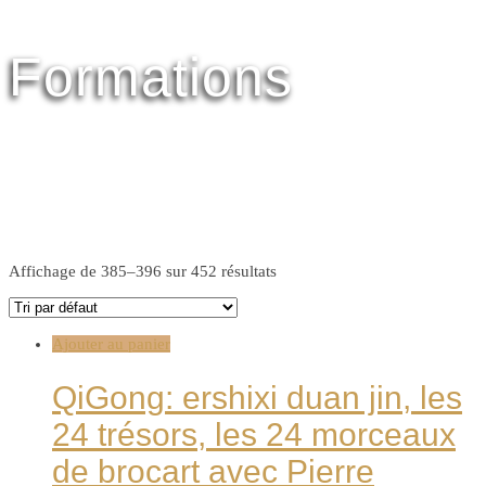
Formations
Affichage de 385–396 sur 452 résultats
Ajouter au panier
QiGong: ershixi duan jin, les
24 trésors, les 24 morceaux
de brocart avec Pierre