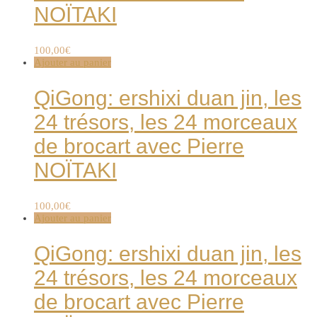
NOÏTAKI
100,00
€
Ajouter au panier
QiGong: ershixi duan jin, les
24 trésors, les 24 morceaux
de brocart avec Pierre
NOÏTAKI
100,00
€
Ajouter au panier
QiGong: ershixi duan jin, les
24 trésors, les 24 morceaux
de brocart avec Pierre