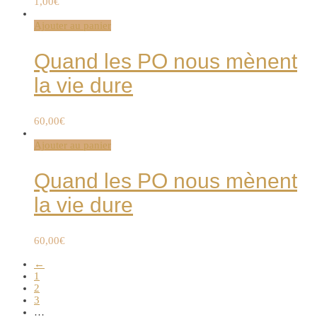
1,00
€
Ajouter au panier
Quand les PO nous mènent
la vie dure
60,00
€
Ajouter au panier
Quand les PO nous mènent
la vie dure
60,00
€
←
1
2
3
…