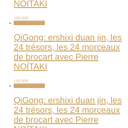
NOÏTAKI
100,00
€
Ajouter au panier
QiGong: ershixi duan jin, les
24 trésors, les 24 morceaux
de brocart avec Pierre
NOÏTAKI
100,00
€
Ajouter au panier
QiGong: ershixi duan jin, les
24 trésors, les 24 morceaux
de brocart avec Pierre