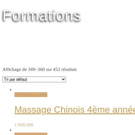
Formations
Affichage de 349–360 sur 452 résultats
Ajouter au panier
Massage Chinois 4ème année 
1 600,00
€