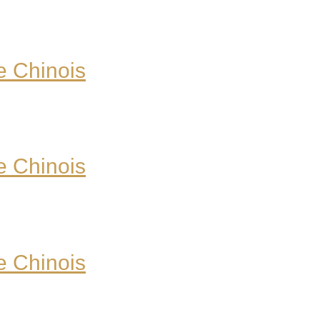
e Chinois
e Chinois
e Chinois