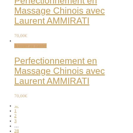
Perfectionnement en
Massage Chinois avec
Laurent AMMIRATI
70,00
€
Ajouter au panier
Perfectionnement en
Massage Chinois avec
Laurent AMMIRATI
70,00
€
←
1
2
3
…
28