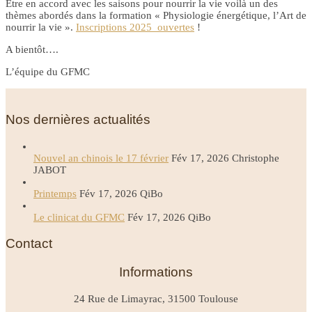
Être en accord avec les saisons pour nourrir la vie voilà un des
thèmes abordés dans la formation « Physiologie énergétique, l’Art de
nourrir la vie ».
Inscriptions 2025 ouvertes
!
A bientôt….
L’équipe du GFMC
Nos dernières actualités
Nouvel an chinois le 17 février
Fév 17, 2026
Christophe
JABOT
Printemps
Fév 17, 2026
QiBo
Le clinicat du GFMC
Fév 17, 2026
QiBo
Contact
Informations
24 Rue de Limayrac, 31500 Toulouse