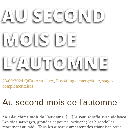
AU SECOND
MOIS DE
L’AUTOMNE
23/09/2024
QiBo
Actualités
,
Physiologie énergétique
,
stages
complémentaires
Au second mois de l'automne
“Au deuxième mois de l’automne, […] le vent souffle avec violence.
Les oies sauvages, grandes et petites, arrivent ; les hirondelles
retournent au midi. Tous les oiseaux amassent des friandises pour