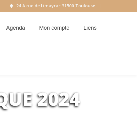
24 A rue de Limayrac 31500 Toulouse
|
Agenda
Mon compte
Liens
QUE 2024
es