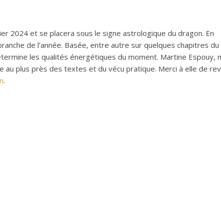
r 2024 et se placera sous le signe astrologique du dragon. En
a branche de l’année. Basée, entre autre sur quelques chapitres du
détermine les qualités énergétiques du moment. Martine Espouy,
 au plus près des textes et du vécu pratique. Merci à elle de rev
en
.