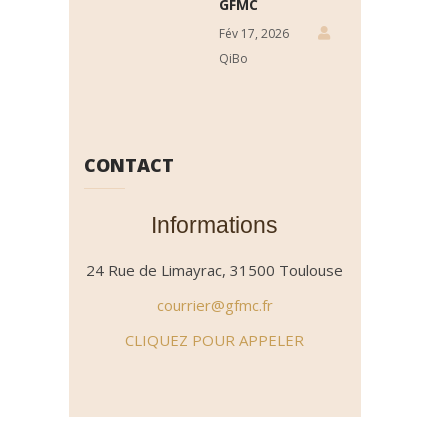
GFMC
Fév 17, 2026
QiBo
CONTACT
Informations
24 Rue de Limayrac, 31500 Toulouse
courrier@gfmc.fr
CLIQUEZ POUR APPELER