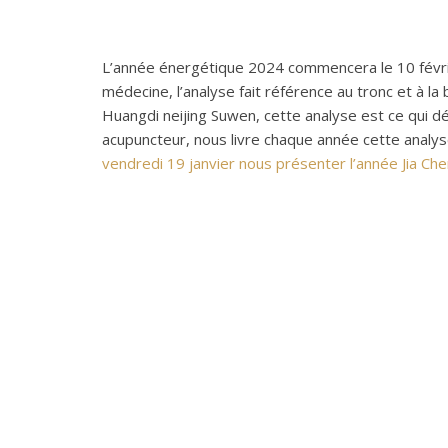
L’année énergétique 2024 commencera le 10 févrie
médecine, l’analyse fait référence au tronc et à l
Huangdi neijing Suwen, cette analyse est ce qui 
acupuncteur, nous livre chaque année cette analyse
vendredi 19 janvier nous présenter l’année Jia Ch