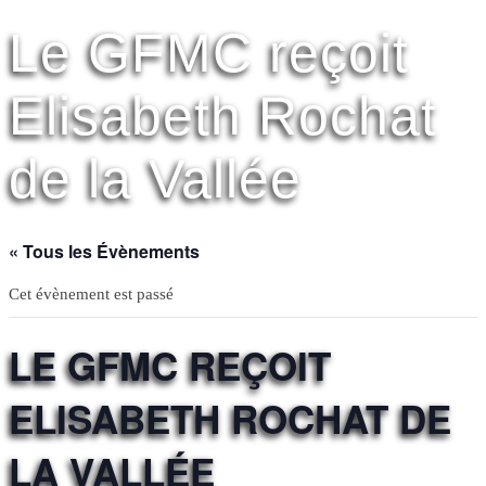
Le GFMC reçoit
Elisabeth Rochat
de la Vallée
« Tous les Évènements
Cet évènement est passé
LE GFMC REÇOIT
ELISABETH ROCHAT DE
LA VALLÉE