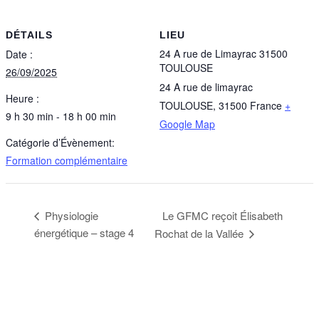
DÉTAILS
LIEU
24 A rue de Limayrac 31500
Date :
TOULOUSE
26/09/2025
24 A rue de limayrac
Heure :
TOULOUSE
,
31500
France
+
9 h 30 min - 18 h 00 min
Google Map
Catégorie d’Évènement:
Formation complémentaire
Le GFMC reçoit Élisabeth
Physiologie
énergétique – stage 4
Rochat de la Vallée