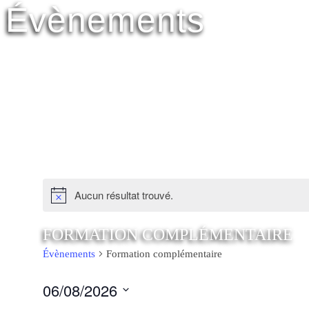
Évènements
Aucun résultat trouvé.
FORMATION COMPLÉMENTAIRE
Évènements
Formation complémentaire
06/08/2026
Sélectionnez