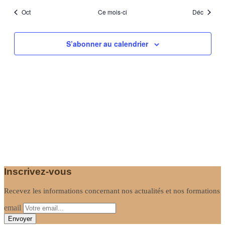
Oct
Ce mois-ci
Déc
S’abonner au calendrier
Inscrivez-vous
Recevez les informations concernant nos actualités et nos formations
email