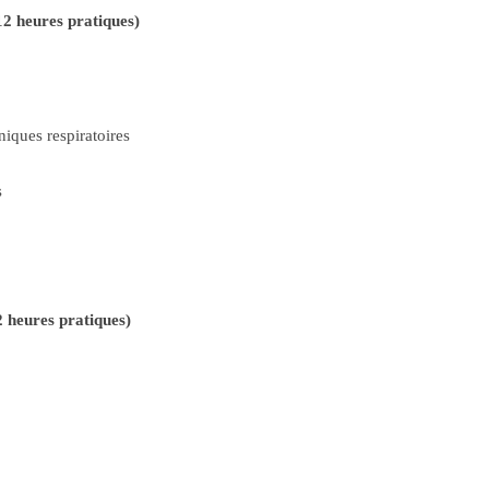
12 heures pratiques)
iques respiratoires
s
2 heures pratiques)