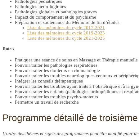
Pathologies pédiatriques
Pathologies neurologiques
Pathologies globales et pathologies graves
Impact du comportement et du psychisme
Préparation et soutenance du Mémoire de fin d’études
Liste des mémoires du cycle 2017-2021
Liste des mémoires du cycle 2019-2023
Liste des mémoires du cycle 2021-2025
Buts :
Pratiquer une séance de soins en Massage et Thérapie manuelle
Pouvoir traiter les pathologies respiratoires
Pouvoir traiter les douleurs en rhumatologie
Pouvoir traiter les troubles neurologiques centraux et périphéri
Intégrer les conseils thérapeutiques
Pouvoir traiter les troubles ayant traits à l’obstétrique et à la gy
Pouvoir traiter les enfants (pathologies orthopédiques et respirat
Pouvoir traiter les troubles psycho-moteurs
Permettre un travail de recherche
Programme détaillé de troisième
L’ordre des thèmes et sujets des programmes peut être modifié pour d