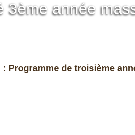
é 3ème année mass
 : Programme de troisième ann