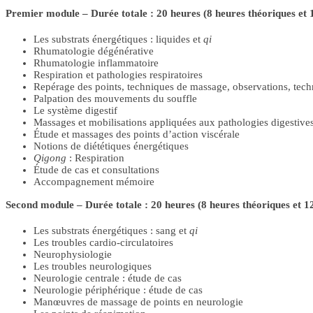
Premier module – Durée totale : 20 heures (8 heures théoriques et 
Les substrats énergétiques : liquides et
qi
Rhumatologie dégénérative
Rhumatologie inflammatoire
Respiration et pathologies respiratoires
Repérage des points, techniques de massage, observations, techn
Palpation des mouvements du souffle
Le système digestif
Massages et mobilisations appliquées aux pathologies digestive
Étude et massages des points d’action viscérale
Notions de diététiques énergétiques
Qigong
: Respiration
Étude de cas et consultations
Accompagnement mémoire
Second module – Durée totale : 20 heures (8 heures théoriques et 1
Les substrats énergétiques : sang et
qi
Les troubles cardio-circulatoires
Neurophysiologie
Les troubles neurologiques
Neurologie centrale : étude de cas
Neurologie périphérique : étude de cas
Manœuvres de massage de points en neurologie