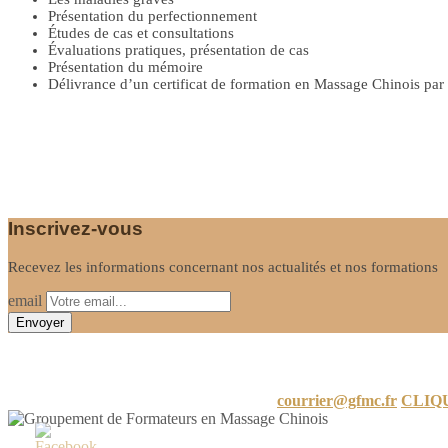
Présentation du perfectionnement
Études de cas et consultations
Évaluations pratiques, présentation de cas
Présentation du mémoire
Délivrance d’un certificat de formation en Massage Chinois pa
Inscrivez-vous
Recevez les informations concernant nos actualités et nos formations
email
Informations
24 A Rue de Limayrac, 31500 Toulouse
courrier@gfmc.fr
CLIQ