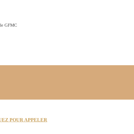
r le GFMC
UEZ POUR APPELER