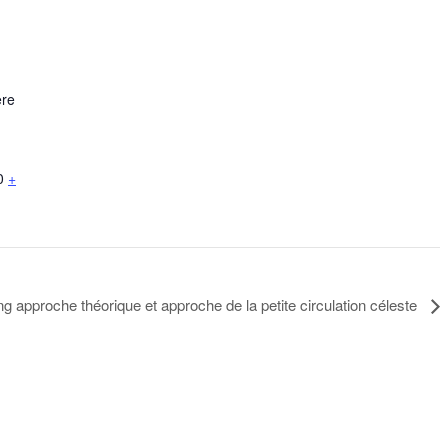
ère
0
+
g approche théorique et approche de la petite circulation céleste