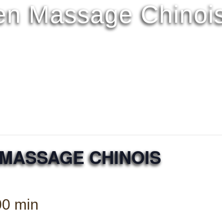
en Massage Chinoi
MASSAGE CHINOIS
00 min