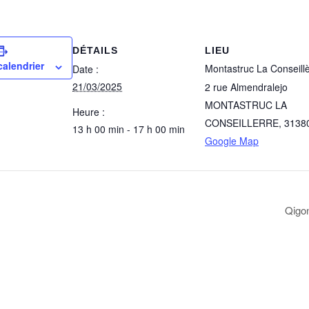
DÉTAILS
LIEU
calendrier
Montastruc La Conseill
Date :
21/03/2025
2 rue Almendralejo
MONTASTRUC LA
Heure :
CONSEILLERRE
,
3138
13 h 00 min - 17 h 00 min
Google Map
Qigon