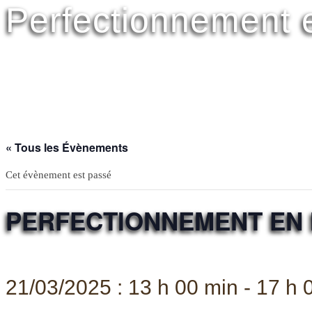
Perfectionnement 
« Tous les Évènements
Cet évènement est passé
PERFECTIONNEMENT EN 
21/03/2025 : 13 h 00 min
-
17 h 