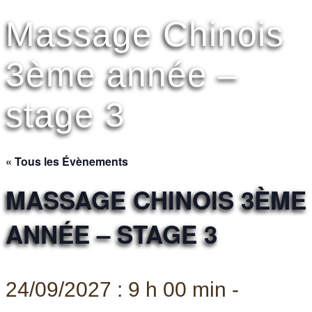
Massage Chinois
3ème année –
stage 3
« Tous les Évènements
MASSAGE CHINOIS 3ÈME
ANNÉE – STAGE 3
24/09/2027 : 9 h 00 min
-