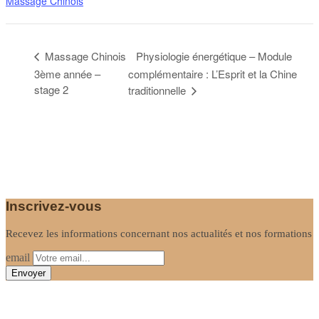
Massage Chinois
Physiologie énergétique – Module
Massage Chinois
3ème année –
complémentaire : L’Esprit et la Chine
stage 2
traditionnelle
Inscrivez-vous
Recevez les informations concernant nos actualités et nos formations
email
Informations