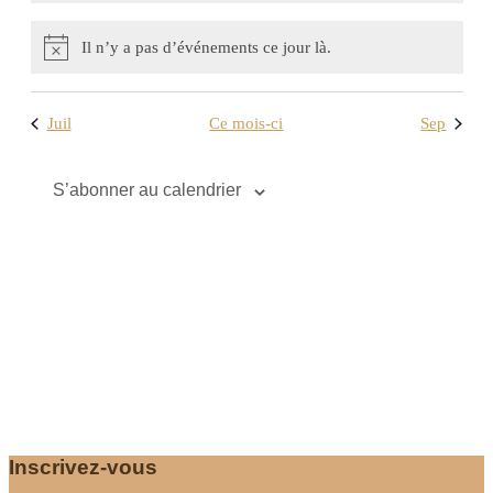
Il n’y a pas d’événements ce jour là.
Juil
Ce mois-ci
Sep
S’abonner au calendrier
Inscrivez-vous